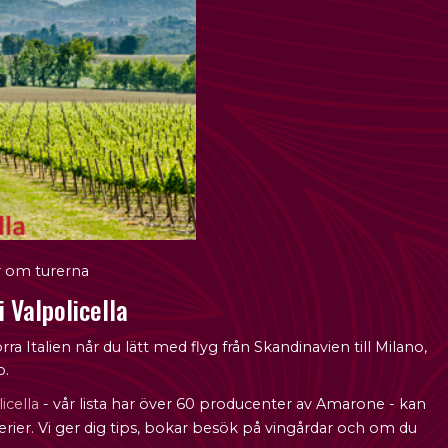
r om turerna
i Valpolicella
orra Italien når du lätt med flyg från Skandinavien till Milano,
o.
icella
- vår lista har över 60 producenter av Amarone - kan
inerier. Vi ger dig tips, bokar besök på vingårdar och om du