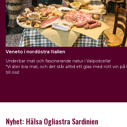
Veneto i nordöstra Italien
Underbar mat och fascinerande natur i Valpolicella!
"Vi äter bra mat, och det står alltid ett glas med rött vin p
till oss!
Nyhet: Hälsa Ogliastra Sardinien