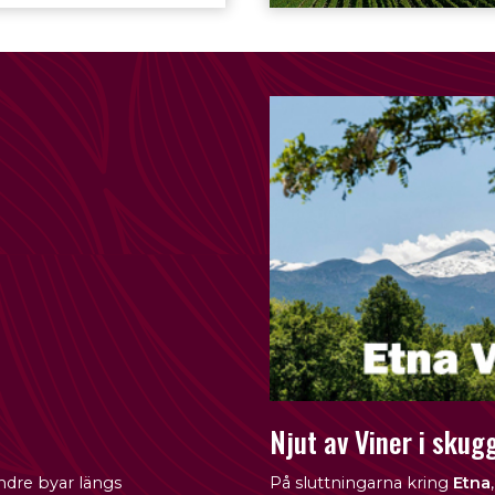
Njut av Viner i skug
dre byar längs
På sluttningarna kring
Etna