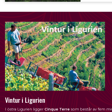
Vintur i Ligurien
I östra Ligurien ligger
Cinque Terre
som består av fem min