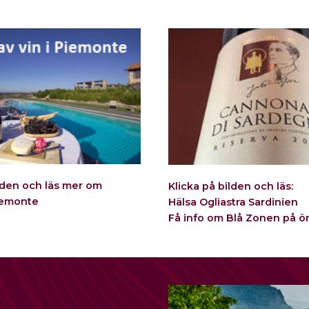
ilden och läs mer om
Klicka på bilden och läs:
Piemonte
Hälsa Ogliastra Sardinien
Få info om Blå Zonen på ö