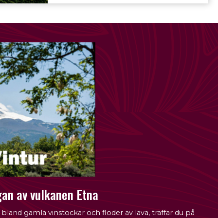
gan av vulkanen Etna
, bland gamla vinstockar och floder av lava, träffar du på