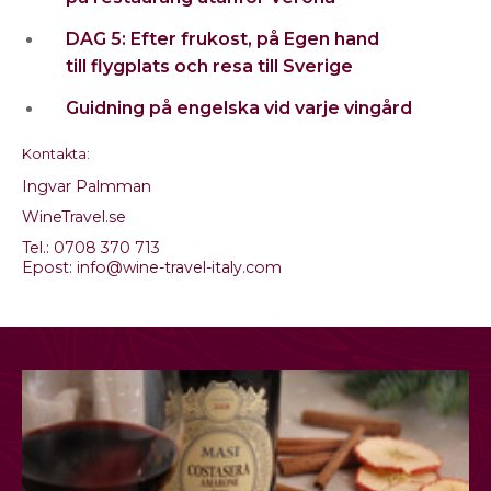
DAG 5: Efter frukost, på Egen hand
till
flygplats och resa till Sverige
Guidning på engelska vid varje vingård
Kontakta:
Ingvar Palmman
WineTravel.se
Tel.: 0708 370 713
Epost: info@wine-travel-italy.com