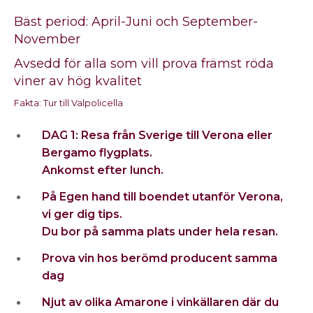
Bäst period: April-Juni och September-
November
Avsedd för alla som vill prova främst röda
viner av hög kvalitet
Fakta: Tur till Valpolicella
DAG 1: Resa från Sverige till Verona eller
Bergamo flygplats.
Ankomst efter lunch.
På Egen hand till boendet utanför Verona,
vi ger dig tips.
Du bor på samma plats under hela resan.
Prova vin hos berömd producent samma
dag
Njut av olika Amarone i vinkällaren där du