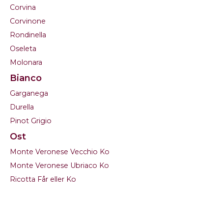
Corvina
Corvinone
Rondinella
Oseleta
Molonara
Bianco
Garganega
Durella
Pinot Grigio
Ost
Monte Veronese Vecchio Ko
Monte Veronese Ubriaco Ko
Ricotta Får eller Ko