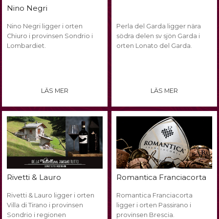
Nino Negri
Nino Negri ligger i orten
Perla del Garda ligger nära
Chiuro i provinsen Sondrio i
södra delen sv sjön Garda i
Lombardiet.
orten Lonato del Garda.
LÄS MER
LÄS MER
Rivetti & Lauro
Romantica Franciacorta
Rivetti & Lauro ligger i orten
Romantica Franciacorta
Villa di Tirano i provinsen
ligger i orten Passirano i
Sondrio i regionen
provinsen Brescia.