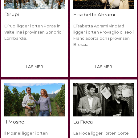
Dirupi
Elisabetta Abrami
Dirupi ligger i orten Ponte in
Elisabetta Abrami vingård
Valtellina i provinsen Sondrio i
ligger i orten Provaglio d'Iseo i
Lombardia.
Franciacorta och i provinsen
Brescia.
LÄS MER
LÄS MER
La Fioca
Il Mosnel
Il Mosnel ligger i orten
La Fioca ligger i orten Corte