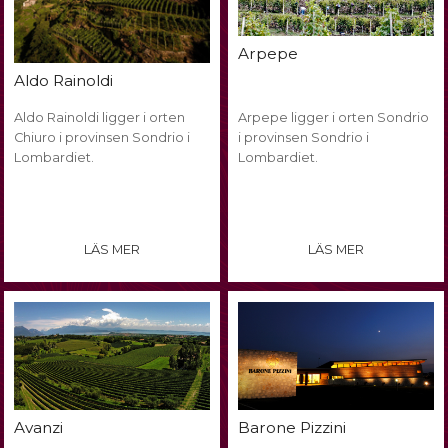
Arpepe
Aldo Rainoldi
Aldo Rainoldi ligger i orten
Arpepe ligger i orten Sondrio
Chiuro i provinsen Sondrio i
i provinsen Sondrio i
Lombardiet.
Lombardiet.
LÄS MER
LÄS MER
Avanzi
Barone Pizzini