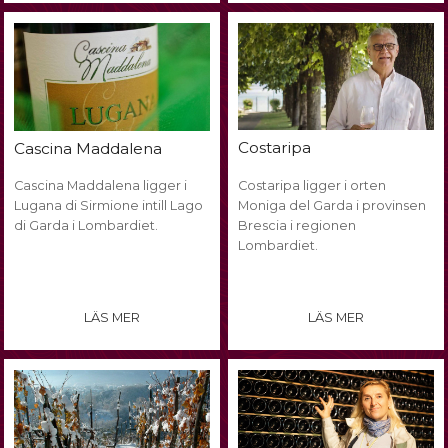
Costaripa
Cascina Maddalena
Cascina Maddalena ligger i
Costaripa ligger i orten
Lugana di Sirmione intill Lago
Moniga del Garda i provinsen
di Garda i Lombardiet.
Brescia i regionen
Lombardiet.
LÄS MER
LÄS MER