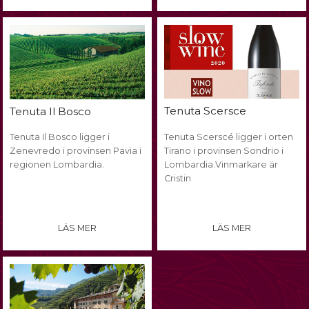
Tenuta Scersce
Tenuta Il Bosco
Tenuta Il Bosco ligger i
Tenuta Scerscé ligger i orten
Zenevredo i provinsen Pavia i
Tirano i provinsen Sondrio i
regionen Lombardia.
Lombardia.Vinmarkare är
Cristin
LÄS MER
LÄS MER