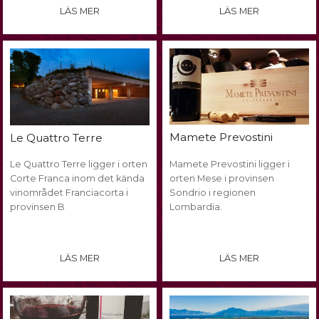
LÄS MER
LÄS MER
Mamete Prevostini
Le Quattro Terre
Le Quattro Terre ligger i orten
Mamete Prevostini ligger i
Corte Franca inom det kända
orten Mese i provinsen
vinområdet Franciacorta i
Sondrio i regionen
provinsen B
Lombardia.
LÄS MER
LÄS MER