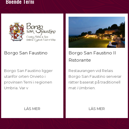
Boende Terni
Borgo San Faustino Il
Borgo San Faustino
Ristorante
Borgo San Faustino ligger
Restaurangen vid Relais
utanför orten Orvieto i
Borgo San Faustino serverar
provinsen Terni i regionen
rätter baserat på traditionell
Umbria. Var v
mat i Umbrien.
LÄS MER
LÄS MER