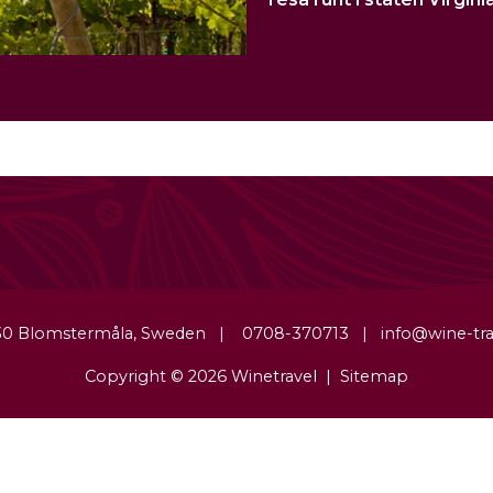
 30 Blomstermåla, Sweden | 0708-370713 | info@wine-trav
Copyright © 2026 Winetravel |
Sitemap