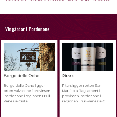
Vingårdar i Pordenone
Borgo delle Oche
Pitars
Borgo delle Oche ligger i
Pitars ligger i orten San
orten Valvasone i provinsen
Martino al Tagliament i
Pordenone i regionen Friuli-
provinsen Pordenone i
Venezia-Giulia.
regionen Friuli-Venezia-G