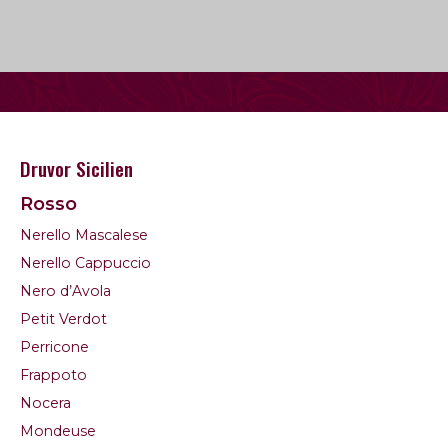
Druvor Sicilien
Rosso
Nerello Mascalese
Nerello Cappuccio
Nero d’Avola
Petit Verdot
Perricone
Frappoto
Nocera
Mondeuse