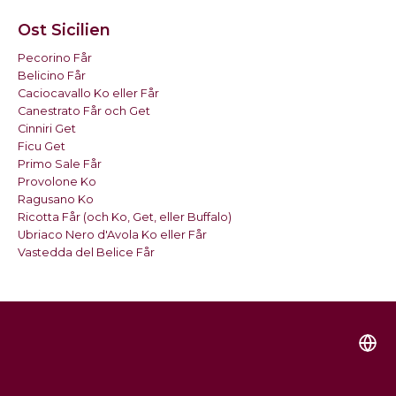
Ost Sicilien
Pecorino Får
Belicino Får
Caciocavallo Ko eller Får
Canestrato Får och Get
Cinniri Get
Ficu Get
Primo Sale Får
Provolone Ko
Ragusano Ko
Ricotta Får (och Ko, Get, eller Buffalo)
Ubriaco Nero d'Avola Ko eller Får
Vastedda del Belice Får