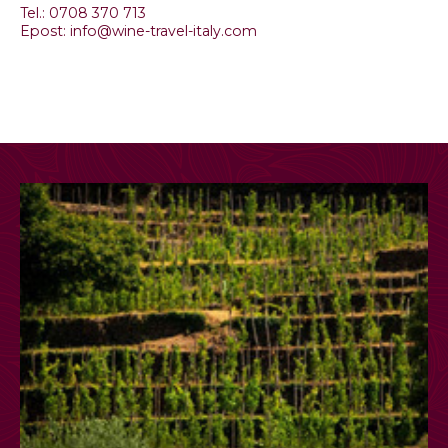
Tel.: 0708 370 713
Epost: info@wine-travel-italy.com