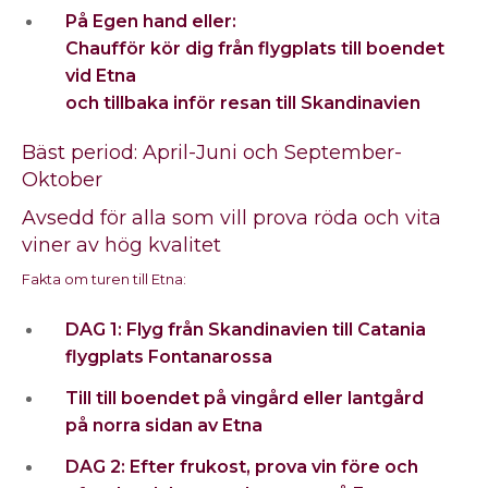
På Egen hand eller:
Chaufför kör dig från flygplats till boendet
vid Etna
och tillbaka inför resan till Skandinavien
Bäst period: April-Juni och September-
Oktober
Avsedd för alla som vill prova röda och vita
viner av hög kvalitet
Fakta om turen till Etna:
DAG 1: Flyg från Skandinavien till Catania
flygplats Fontanarossa
Till till boendet på vingård eller lantgård
på norra sidan av Etna
DAG 2: Efter frukost, prova vin före och