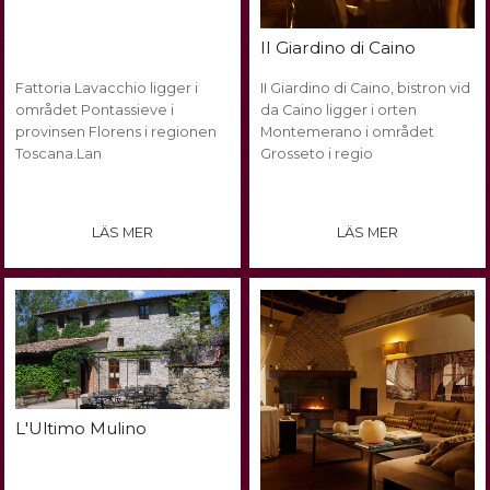
II Giardino di Caino
Fattoria Lavacchio ligger i
II Giardino di Caino, bistron vid
området Pontassieve i
da Caino ligger i orten
provinsen Florens i regionen
Montemerano i området
Toscana.Lan
Grosseto i regio
LÄS MER
LÄS MER
L'Ultimo Mulino