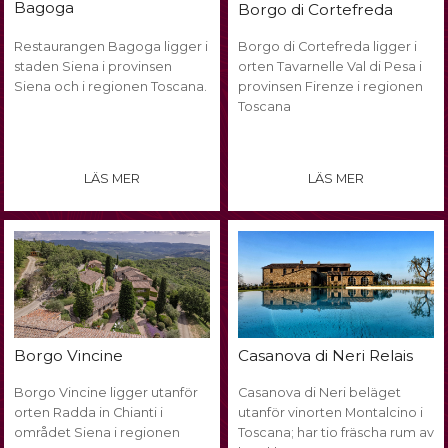
Bagoga
Borgo di Cortefreda
Restaurangen Bagoga ligger i
Borgo di Cortefreda ligger i
staden Siena i provinsen
orten Tavarnelle Val di Pesa i
Siena och i regionen Toscana.
provinsen Firenze i regionen
Toscana
LÄS MER
LÄS MER
Casanova di Neri Relais
Borgo Vincine
Borgo Vincine ligger utanför
Casanova di Neri beläget
orten Radda in Chianti i
utanför vinorten Montalcino i
området Siena i regionen
Toscana; har tio fräscha rum av