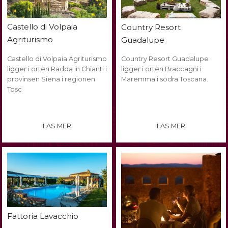
Castello di Volpaia
Country Resort
Agriturismo
Guadalupe
Castello di Volpaia Agriturismo
Country Resort Guadalupe
ligger i orten Radda in Chianti i
ligger i orten Braccagni i
provinsen Siena i regionen
Maremma i södra Toscana.
Tosc
LÄS MER
LÄS MER
Fattoria Lavacchio