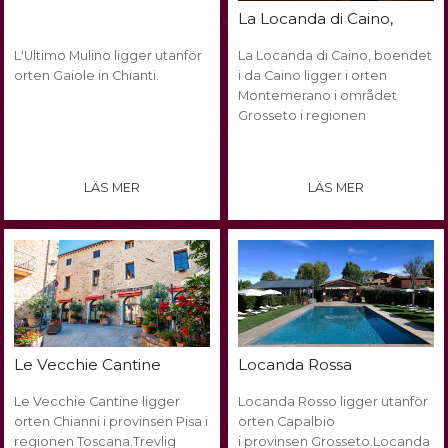
La Locanda di Caino,
L'Ultimo Mulino ligger utanför
La Locanda di Caino, boendet
orten Gaiole in Chianti.
i da Caino ligger i orten
Montemerano i området
Grosseto i regionen
LÄS MER
LÄS MER
Locanda Rossa
Le Vecchie Cantine
Le Vecchie Cantine ligger
Locanda Rosso ligger utanför
orten Chianni i provinsen Pisa i
orten Capalbio
regionen Toscana.Trevlig
i provinsen Grosseto.Locanda