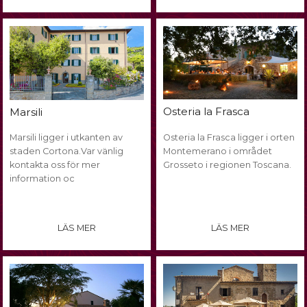
Osteria la Frasca
Marsili
Marsili ligger i utkanten av
Osteria la Frasca ligger i orten
staden Cortona.Var vänlig
Montemerano i området
kontakta oss för mer
Grosseto i regionen Toscana.
information oc
LÄS MER
LÄS MER