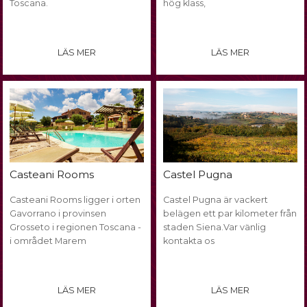
Toscana.
hög klass,
LÄS MER
LÄS MER
Casteani Rooms
Castel Pugna
Casteani Rooms ligger i orten
Castel Pugna är vackert
Gavorrano i provinsen
belägen ett par kilometer från
Grosseto i regionen Toscana -
staden Siena.Var vänlig
i området Marem
kontakta os
LÄS MER
LÄS MER