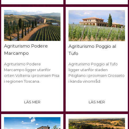
Agriturismo Podere
Agriturismo Poggio al
Marcampo
Tufo
Agriturismo Podere
Agriturismo Poggio al Tufo
Marcampo ligger utanför
ligger utanför staden
orten Volterra i provinsen Pisa
Pitigliano i provinsen Grosseto
i regionen Toscana.
i kända vinområd
LÄS MER
LÄS MER