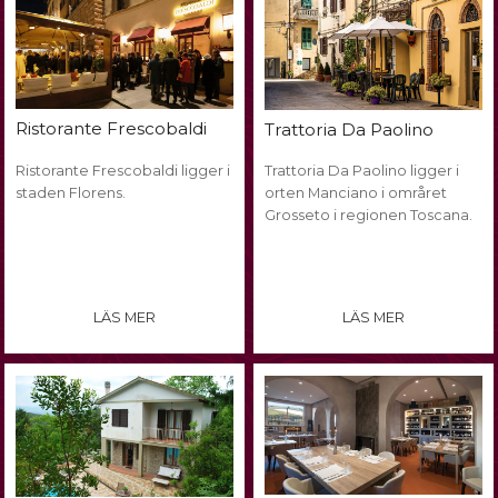
Ristorante Frescobaldi
Trattoria Da Paolino
Ristorante Frescobaldi ligger i
Trattoria Da Paolino ligger i
staden Florens.
orten Manciano i områret
Grosseto i regionen Toscana.
LÄS MER
LÄS MER