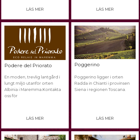
LÄS MER
LÄS MER
Poggerino
Podere del Priorato
En moden, trevlig lantgård i
Poggerino ligger i orten
lungt miljö utanför orten
Radda in Chianti i provinsen
Albinia i Maremma.Kontakta
Siena i regionen Toscana.
oss för
LÄS MER
LÄS MER