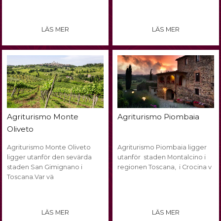
LÄS MER
LÄS MER
Agriturismo Monte
Agriturismo Piombaia
Oliveto
Agriturismo Monte Oliveto
Agriturismo Piombaia ligger
ligger utanför den sevärda
utanför staden Montalcino i
staden San Gimignano i
regionen Toscana, i Crocina v
Toscana.Var vä
LÄS MER
LÄS MER