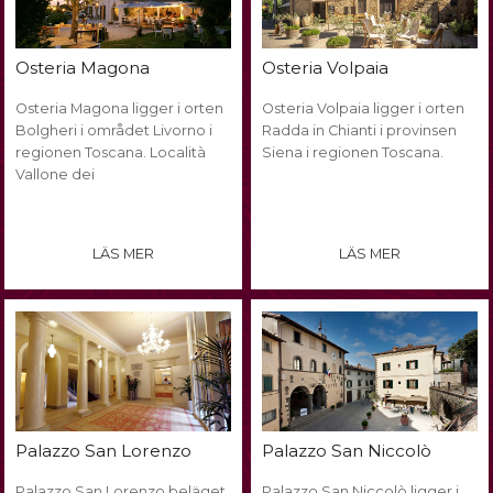
Osteria Magona
Osteria Volpaia
Osteria Magona ligger i orten
Osteria Volpaia ligger i orten
Bolgheri i området Livorno i
Radda in Chianti i provinsen
regionen Toscana. Località
Siena i regionen Toscana.
Vallone dei
LÄS MER
LÄS MER
Palazzo San Lorenzo
Palazzo San Niccolò
Palazzo San Lorenzo beläget
Palazzo San Niccolò ligger i