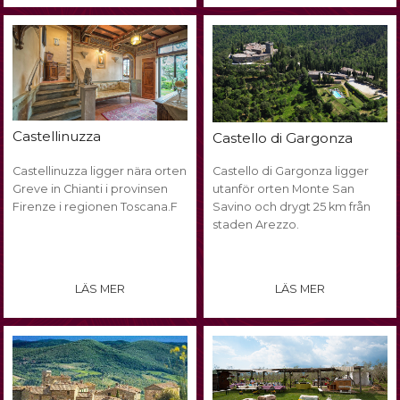
Castellinuzza
Castello di Gargonza
Castellinuzza ligger nära orten
Castello di Gargonza ligger
Greve in Chianti i provinsen
utanför orten Monte San
Firenze i regionen Toscana.F
Savino och drygt 25 km från
staden Arezzo.
LÄS MER
LÄS MER