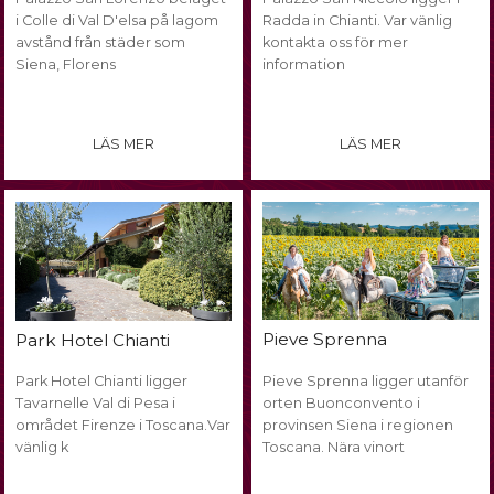
i Colle di Val D'elsa på lagom
Radda in Chianti. Var vänlig
avstånd från städer som
kontakta oss för mer
Siena, Florens
information
LÄS MER
LÄS MER
Pieve Sprenna
Park Hotel Chianti
Park Hotel Chianti ligger
Pieve Sprenna ligger utanför
Tavarnelle Val di Pesa i
orten Buonconvento i
området Firenze i Toscana.Var
provinsen Siena i regionen
vänlig k
Toscana. Nära vinort