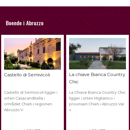
Boende i Abruzzo
La chiave Bianca Country
Castello di Semivicoli
Chic
Castello di Semivicoli ligger i
La Chiave Bianca Country Chic
orten Casacanditella i
ligger i orten Miglianico i
området Chieti i regionen
provinsen Chieti i Abruzzo.Var
Abruzzo.V
v